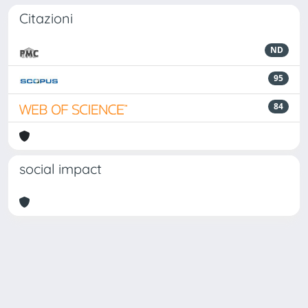
Citazioni
ND
95
84
social impact