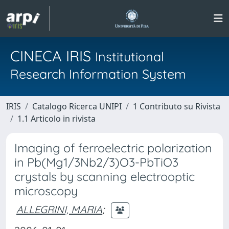
CINECA IRIS
Institutional
Research Information System
IRIS
Catalogo Ricerca UNIPI
1 Contributo su Rivista
1.1 Articolo in rivista
Imaging of ferroelectric polarization
in Pb(Mg1/3Nb2/3)O3-PbTiO3
crystals by scanning electrooptic
microscopy
ALLEGRINI, MARIA
;