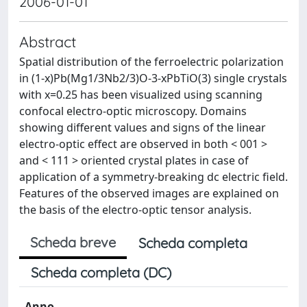
2006-01-01
Abstract
Spatial distribution of the ferroelectric polarization
in (1-x)Pb(Mg1/3Nb2/3)O-3-xPbTiO(3) single crystals
with x=0.25 has been visualized using scanning
confocal electro-optic microscopy. Domains
showing different values and signs of the linear
electro-optic effect are observed in both < 001 >
and < 111 > oriented crystal plates in case of
application of a symmetry-breaking dc electric field.
Features of the observed images are explained on
the basis of the electro-optic tensor analysis.
Scheda breve
Scheda completa
Scheda completa (DC)
Anno