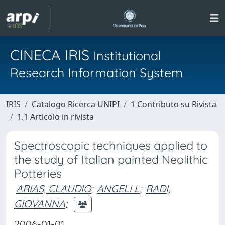
CINECA IRIS
Institutional
Research Information System
IRIS
Catalogo Ricerca UNIPI
1 Contributo su Rivista
1.1 Articolo in rivista
Spectroscopic techniques applied to
the study of Italian painted Neolithic
Potteries
ARIAS, CLAUDIO
;
ANGELI L
;
RADI,
GIOVANNA
;
2006-01-01