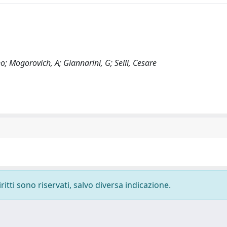
 Mogorovich, A; Giannarini, G; Selli, Cesare
ritti sono riservati, salvo diversa indicazione.