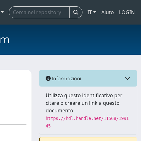
IT
Aiuto
LOGIN
em
Informazioni
Utilizza questo identificativo per
citare o creare un link a questo
documento:
https://hdl.handle.net/11568/1991
45