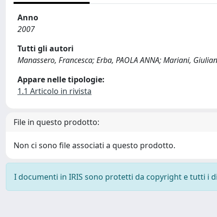
Anno
2007
Tutti gli autori
Manassero, Francesca; Erba, PAOLA ANNA; Mariani, Giuliano;
Appare nelle tipologie:
1.1 Articolo in rivista
File in questo prodotto:
Non ci sono file associati a questo prodotto.
I documenti in IRIS sono protetti da copyright e tutti i di