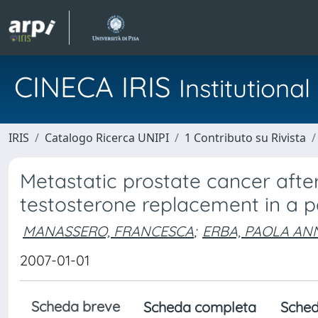
CINECA IRIS
Institution
IRIS
Catalogo Ricerca UNIPI
1 Contributo su Rivista
Metastatic prostate cancer afte
testosterone replacement in a p
MANASSERO, FRANCESCA
;
ERBA, PAOLA AN
2007-01-01
Scheda breve
Scheda completa
Sched