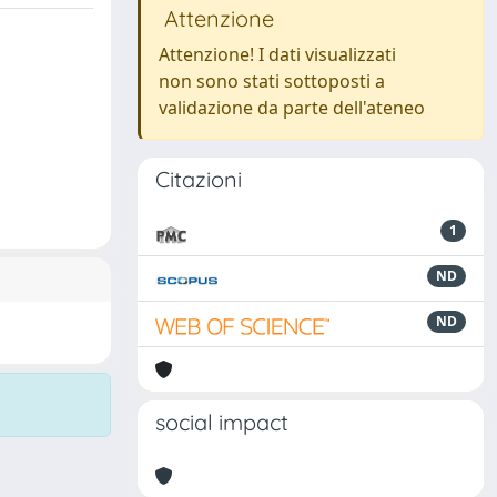
Attenzione
Attenzione! I dati visualizzati
non sono stati sottoposti a
validazione da parte dell'ateneo
Citazioni
1
ND
ND
social impact