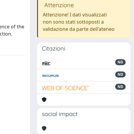
Attenzione
Attenzione! I dati visualizzati
non sono stati sottoposti a
ence of the
validazione da parte dell'ateneo
ction.
Citazioni
ND
ND
ND
social impact