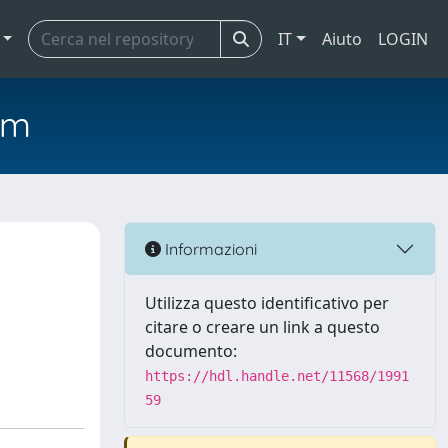
IT
Aiuto
LOGIN
em
Informazioni
Utilizza questo identificativo per
citare o creare un link a questo
documento:
https://hdl.handle.net/11568/1991
59