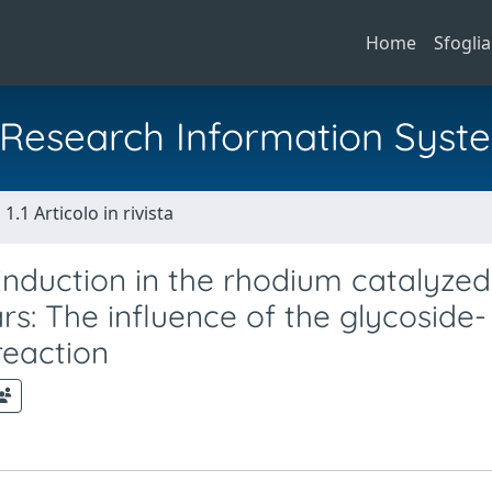
Home
Sfoglia
al Research Information Syst
1.1 Articolo in rivista
nduction in the rhodium catalyzed
rs: The influence of the glycoside-
reaction