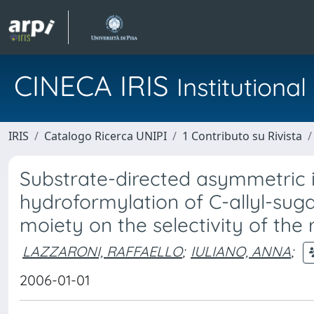
CINECA IRIS
Institution
IRIS
Catalogo Ricerca UNIPI
1 Contributo su Rivista
Substrate-directed asymmetric i
hydroformylation of C-allyl-suga
moiety on the selectivity of the 
LAZZARONI, RAFFAELLO
;
IULIANO, ANNA
;
2006-01-01