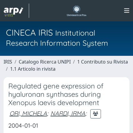
CINECA IRIS
Institutional
Research Information System
IRIS
Catalogo Ricerca UNIPI
1 Contributo su Rivista
1.1 Articolo in rivista
Regulated gene expression of
hyaluronan synthases during
Xenopus laevis development
ORI, MICHELA
;
NARDI, IRMA
;
2004-01-01