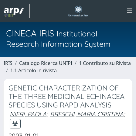
CINECA IRIS
Institutional
Research Information System
IRIS
Catalogo Ricerca UNIPI
1 Contributo su Rivista
1.1 Articolo in rivista
GENETIC CHARACTERIZATION OF
THE THREE MEDICINAL ECHINACEA
SPECIES USING RAPD ANALYSIS
NIERI, PAOLA
;
BRESCHI, MARIA CRISTINA
;
2003-01-01