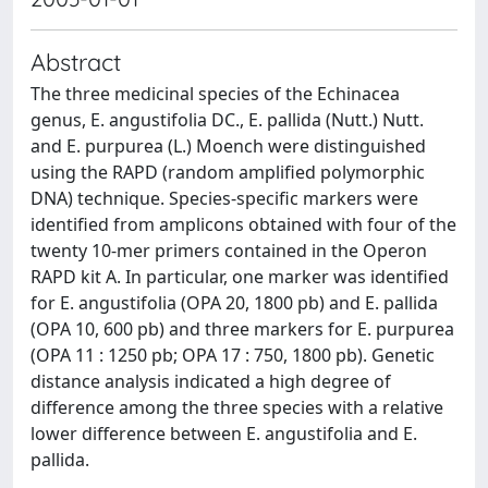
Abstract
The three medicinal species of the Echinacea
genus, E. angustifolia DC., E. pallida (Nutt.) Nutt.
and E. purpurea (L.) Moench were distinguished
using the RAPD (random amplified polymorphic
DNA) technique. Species-specific markers were
identified from amplicons obtained with four of the
twenty 10-mer primers contained in the Operon
RAPD kit A. In particular, one marker was identified
for E. angustifolia (OPA 20, 1800 pb) and E. pallida
(OPA 10, 600 pb) and three markers for E. purpurea
(OPA 11 : 1250 pb; OPA 17 : 750, 1800 pb). Genetic
distance analysis indicated a high degree of
difference among the three species with a relative
lower difference between E. angustifolia and E.
pallida.