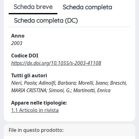
Scheda breve
Scheda completa
Scheda completa (DC)
Anno
2003
Codice DOI
https://dx.doi.org/10.1055/s-2003-41108
Tutti gli autori
Nieri, Paola; Adinolfi, Barbara; Morelli, Ivano; Breschi,
MARIA CRISTINA; Simoni, G.; Martinotti, Enrica
Appare nelle tipologie:
1.1 Articolo in rivista
File in questo prodotto: