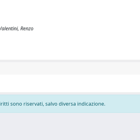
alentini, Renzo
ritti sono riservati, salvo diversa indicazione.