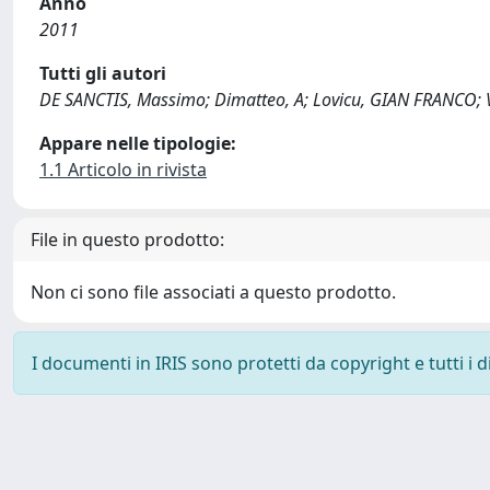
Anno
2011
Tutti gli autori
DE SANCTIS, Massimo; Dimatteo, A; Lovicu, GIAN FRANCO; V
Appare nelle tipologie:
1.1 Articolo in rivista
File in questo prodotto:
Non ci sono file associati a questo prodotto.
I documenti in IRIS sono protetti da copyright e tutti i di