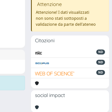
Attenzione
Attenzione! I dati visualizzati
non sono stati sottoposti a
validazione da parte dell'ateneo
Citazioni
ND
ND
ND
social impact