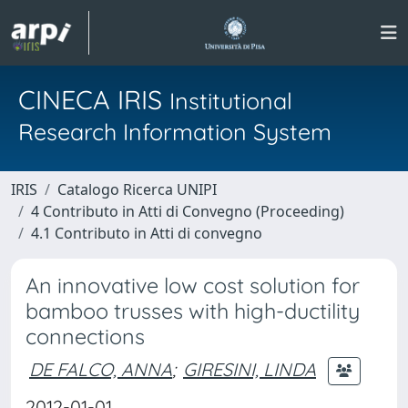
CINECA IRIS
Institutional
Research Information System
IRIS
Catalogo Ricerca UNIPI
4 Contributo in Atti di Convegno (Proceeding)
4.1 Contributo in Atti di convegno
An innovative low cost solution for
bamboo trusses with high-ductility
connections
DE FALCO, ANNA
;
GIRESINI, LINDA
2012-01-01