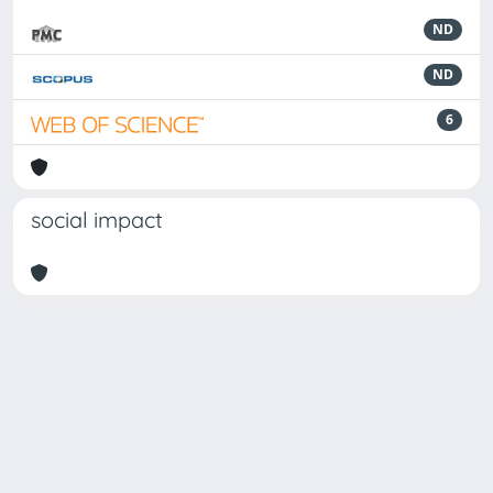
ND
ND
6
social impact
Powered by
IRIS
-
about IRIS
-
Utilizzo dei cookie
Copyright © 2026