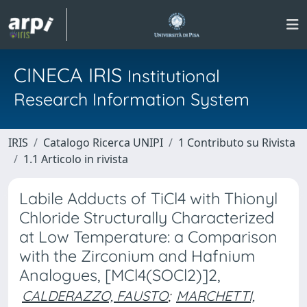
CINECA IRIS
Institutional
Research Information System
IRIS
Catalogo Ricerca UNIPI
1 Contributo su Rivista
1.1 Articolo in rivista
Labile Adducts of TiCl4 with Thionyl
Chloride Structurally Characterized
at Low Temperature: a Comparison
with the Zirconium and Hafnium
Analogues, [MCl4(SOCl2)]2,
CALDERAZZO, FAUSTO
;
MARCHETTI,