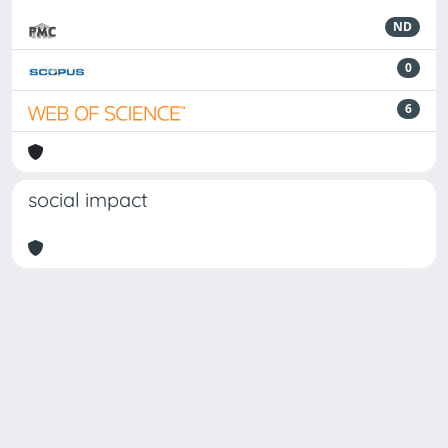
ND
0
6
social impact
Powered by
IRIS
-
about IRIS
-
Utilizzo dei cookie
Copyright © 2026