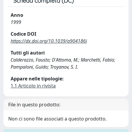
Scheda completa (DC)
Anno
1999
Codice DOI
https://dx.doi.org/10.1039/a904186i
Tutti gli autori
Calderazzo, Fausto; D'Attoma, M.; Marchetti, Fabio;
Pampaloni, Guido; Troyanov, S. I.
Appare nelle tipologie:
1.1 Articolo in rivista
File in questo prodotto:
Non ci sono file associati a questo prodotto.