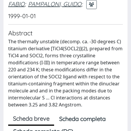
FABIO
;
PAMPALONI, GUIDO
;
1999-01-01
Abstract
The thermally unstable (decomp. ca. -30 degrees C)
titanium derivative [TiCl4(SOCL2)](2), prepared from
TiCl4 and SOCl2, forms three crystalline
modifications (I-III) in temperature range between
220 and 234 K; these modifications differ in the
orientation of the SOCl2 ligand with respect to the
titanium-containing fragment within the dinuclear
molecule and and in the packing modes due to
intermolecular S ... Cl interactions at distances
between 3.25 and 3.82 Angstrom.
Scheda breve
Scheda completa