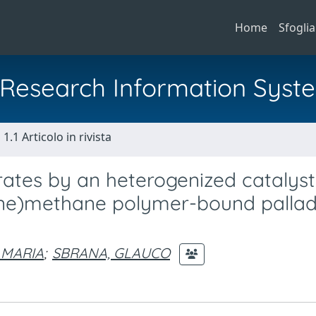
Home
Sfoglia
al Research Information Syst
1.1 Articolo in rivista
ates by an heterogenized catalyst
ne)methane polymer-bound palladi
 MARIA
;
SBRANA, GLAUCO