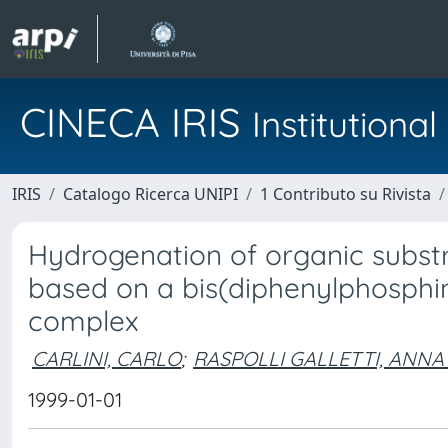
CINECA IRIS
Institution
IRIS
Catalogo Ricerca UNIPI
1 Contributo su Rivista
Hydrogenation of organic substr
based on a bis(diphenylphosphi
complex
CARLINI, CARLO
;
RASPOLLI GALLETTI, ANNA
1999-01-01