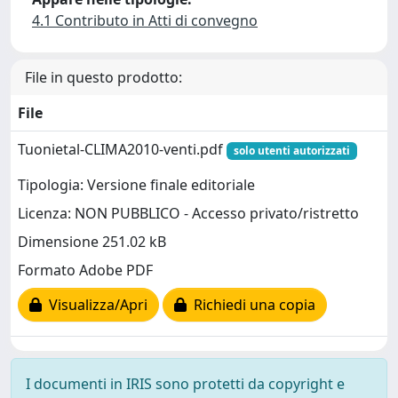
4.1 Contributo in Atti di convegno
File in questo prodotto:
File
Tuonietal-CLIMA2010-venti.pdf
solo utenti autorizzati
Tipologia: Versione finale editoriale
Licenza: NON PUBBLICO - Accesso privato/ristretto
Dimensione 251.02 kB
Formato Adobe PDF
Visualizza/Apri
Richiedi una copia
I documenti in IRIS sono protetti da copyright e