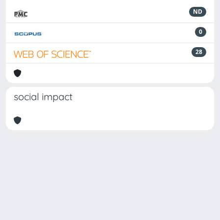
ND
0
28
social impact
Powered by
IRIS
-
about IRIS
-
Utilizzo dei cookie
Copyright © 2026