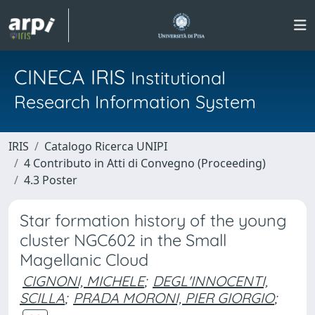
CINECA IRIS
Institutional
Research Information System
IRIS
Catalogo Ricerca UNIPI
4 Contributo in Atti di Convegno (Proceeding)
4.3 Poster
Star formation history of the young
cluster NGC602 in the Small
Magellanic Cloud
CIGNONI, MICHELE
;
DEGL'INNOCENTI,
SCILLA
;
PRADA MORONI, PIER GIORGIO
;