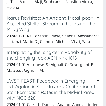
J.; Tosi, Monica; Maji, Subhransu; Faustino Vieira,
Helena
Icarus Revisited: An Ancient, Metal-poor
Accreted Stellar Stream in the Disk of the
Milky Way
2024-01-01 Re Fiorentin, Paola; Spagna, Alessandro;
Lattanzi, Mario G.; Cignoni, Michele; Vitali, Sara
Interpreting the long-term variability of
the changing-look AGN Mrk 1018
2024-01-01 Veronese, S.; Vignali, C.; Severgnini, P.;
Matzeu, ; Cignoni, M.
JWST-FEAST: Feedback in Emerging
extrAgalactic Star clusTers: Calibration of
Star Formation Rates in the Mid-infrared
with NGC 628
2024-01-01 Calzetti, Daniela; Adamo, Angela; Linden,