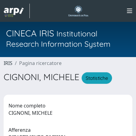
CINECA IRIS
Institutional
Research Information System
IRIS
Pagina ricercatore
CIGNONI, MICHELE
Statistiche
Nome completo
CIGNONI, MICHELE
Afferenza