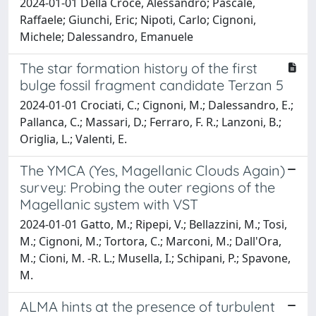
2024-01-01 Della Croce, Alessandro; Pascale,
Raffaele; Giunchi, Eric; Nipoti, Carlo; Cignoni,
Michele; Dalessandro, Emanuele
The star formation history of the first
bulge fossil fragment candidate Terzan 5
2024-01-01 Crociati, C.; Cignoni, M.; Dalessandro, E.;
Pallanca, C.; Massari, D.; Ferraro, F. R.; Lanzoni, B.;
Origlia, L.; Valenti, E.
The YMCA (Yes, Magellanic Clouds Again)
survey: Probing the outer regions of the
Magellanic system with VST
2024-01-01 Gatto, M.; Ripepi, V.; Bellazzini, M.; Tosi,
M.; Cignoni, M.; Tortora, C.; Marconi, M.; Dall'Ora,
M.; Cioni, M. -R. L.; Musella, I.; Schipani, P.; Spavone,
M.
ALMA hints at the presence of turbulent