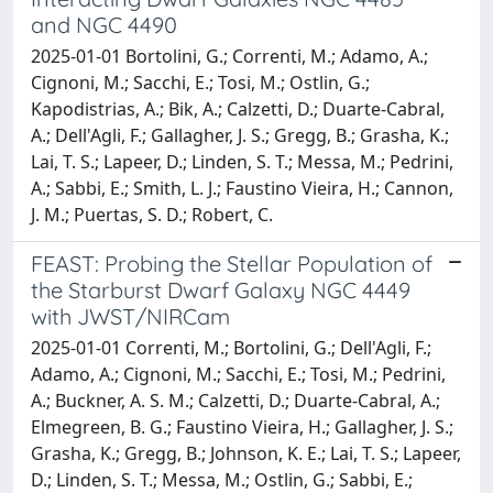
and NGC 4490
2025-01-01 Bortolini, G.; Correnti, M.; Adamo, A.;
Cignoni, M.; Sacchi, E.; Tosi, M.; Ostlin, G.;
Kapodistrias, A.; Bik, A.; Calzetti, D.; Duarte-Cabral,
A.; Dell'Agli, F.; Gallagher, J. S.; Gregg, B.; Grasha, K.;
Lai, T. S.; Lapeer, D.; Linden, S. T.; Messa, M.; Pedrini,
A.; Sabbi, E.; Smith, L. J.; Faustino Vieira, H.; Cannon,
J. M.; Puertas, S. D.; Robert, C.
FEAST: Probing the Stellar Population of
the Starburst Dwarf Galaxy NGC 4449
with JWST/NIRCam
2025-01-01 Correnti, M.; Bortolini, G.; Dell'Agli, F.;
Adamo, A.; Cignoni, M.; Sacchi, E.; Tosi, M.; Pedrini,
A.; Buckner, A. S. M.; Calzetti, D.; Duarte-Cabral, A.;
Elmegreen, B. G.; Faustino Vieira, H.; Gallagher, J. S.;
Grasha, K.; Gregg, B.; Johnson, K. E.; Lai, T. S.; Lapeer,
D.; Linden, S. T.; Messa, M.; Ostlin, G.; Sabbi, E.;