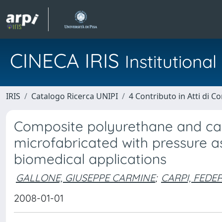
CINECA IRIS
Institution
IRIS
Catalogo Ricerca UNIPI
4 Contributo in Atti di 
Composite polyurethane and ca
microfabricated with pressure a
biomedical applications
GALLONE, GIUSEPPE CARMINE
;
CARPI, FEDE
2008-01-01