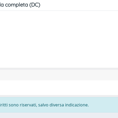
a completa (DC)
ritti sono riservati, salvo diversa indicazione.