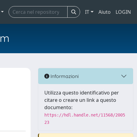
IT
Aiuto
LOGIN
em
Informazioni
Utilizza questo identificativo per
citare o creare un link a questo
documento:
https://hdl.handle.net/11568/2005
23