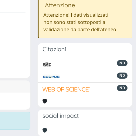
Attenzione
Attenzione! I dati visualizzati
non sono stati sottoposti a
validazione da parte dell'ateneo
Citazioni
ND
ND
ND
social impact