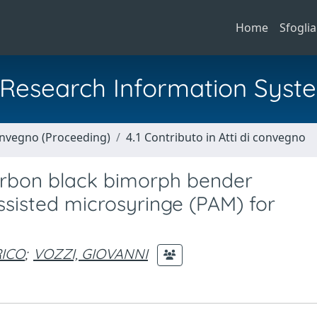
Home
Sfoglia
al Research Information Syst
Convegno (Proceeding)
4.1 Contributo in Atti di convegno
rbon black bimorph bender
ssisted microsyringe (PAM) for
RICO
;
VOZZI, GIOVANNI