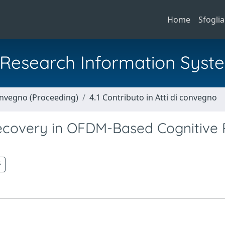
Home
Sfoglia
al Research Information Syst
Convegno (Proceeding)
4.1 Contributo in Atti di convegno
Recovery in OFDM-Based Cognitive