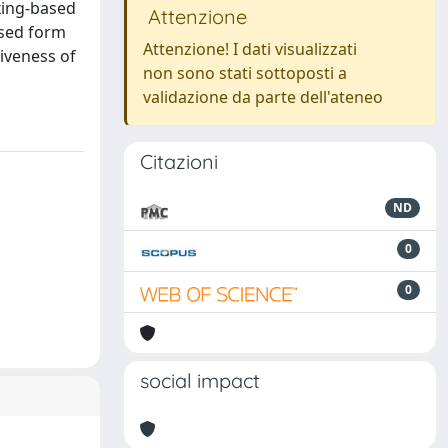
xing-based
Attenzione
osed form
Attenzione! I dati visualizzati
iveness of
non sono stati sottoposti a
validazione da parte dell'ateneo
Citazioni
ND
0
0
social impact