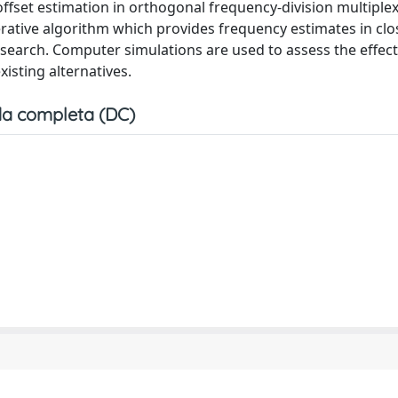
offset estimation in orthogonal frequency-division multiple
terative algorithm which provides frequency estimates in cl
search. Computer simulations are used to assess the effect
isting alternatives.
a completa (DC)