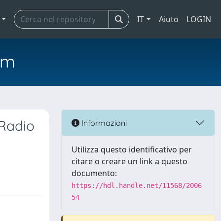
IT
Aiuto
LOGIN
em
 Radio
Informazioni
Utilizza questo identificativo per
citare o creare un link a questo
documento:
https://hdl.handle.net/11568/2006
54