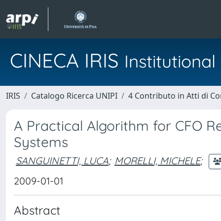
CINECA IRIS
Institution
IRIS
Catalogo Ricerca UNIPI
4 Contributo in Atti di 
A Practical Algorithm for CFO 
Systems
SANGUINETTI, LUCA
;
MORELLI, MICHELE
;
2009-01-01
Abstract