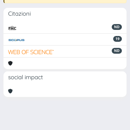
Citazioni
ND
19
ND
social impact