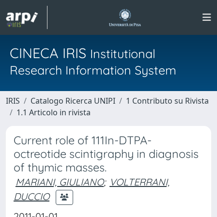
CINECA IRIS
Institutional
Research Information System
IRIS
Catalogo Ricerca UNIPI
1 Contributo su Rivista
1.1 Articolo in rivista
Current role of 111In-DTPA-
octreotide scintigraphy in diagnosis
of thymic masses.
MARIANI, GIULIANO
;
VOLTERRANI,
DUCCIO
2011-01-01