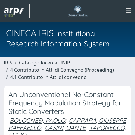
CINECA IRIS
Institutional
Research Information System
IRIS
Catalogo Ricerca UNIPI
4 Contributo in Atti di Convegno (Proceeding)
4.1 Contributo in Atti di convegno
An Unconventional No-Constant
Frequency Modulation Strategy for
Static Converters
BOLOGNESI, PAOLO
;
CARRARA, GIUSEPPE
RAFFAELLO
;
CASINI, DANTE
;
TAPONECCO,
LUCIO