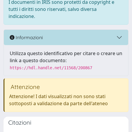
I documenti in IRIS sono protetti da copyright e
tutti i diritti sono riservati, salvo diversa
indicazione.
Informazioni
Utilizza questo identificativo per citare o creare un
link a questo documento:
https://hdl.handle.net/11568/200867
Attenzione
Attenzione! I dati visualizzati non sono stati
sottoposti a validazione da parte dell'ateneo
Citazioni