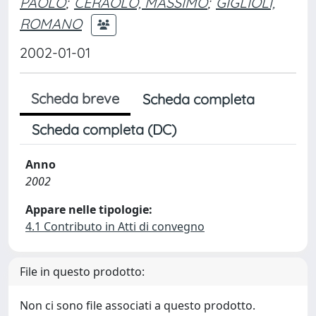
PAOLO
;
CERAOLO, MASSIMO
;
GIGLIOLI,
ROMANO
2002-01-01
Scheda breve
Scheda completa
Scheda completa (DC)
Anno
2002
Appare nelle tipologie:
4.1 Contributo in Atti di convegno
File in questo prodotto:
Non ci sono file associati a questo prodotto.