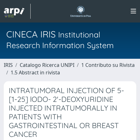
CINECA IRIS
Institutional
Research Information System
IRIS
Catalogo Ricerca UNIPI
1 Contributo su Rivista
1.5 Abstract in rivista
INTRATUMORAL INJECTION OF 5-
[1-25] lODO- 2'-DEOXYURIDINE
INJECTED INTRATUMORALLY IN
PATIENTS WITH
GASTROINTESTINAL OR BREAST
CANCER