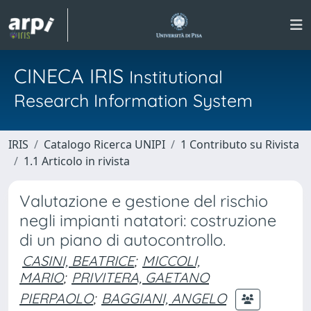
CINECA IRIS
Institutional
Research Information System
IRIS
Catalogo Ricerca UNIPI
1 Contributo su Rivista
1.1 Articolo in rivista
Valutazione e gestione del rischio
negli impianti natatori: costruzione
di un piano di autocontrollo.
CASINI, BEATRICE
;
MICCOLI,
MARIO
;
PRIVITERA, GAETANO
PIERPAOLO
;
BAGGIANI, ANGELO