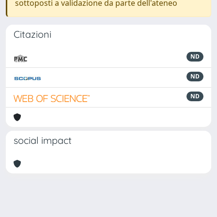
sottoposti a validazione da parte dell'ateneo
Citazioni
ND
ND
ND
social impact