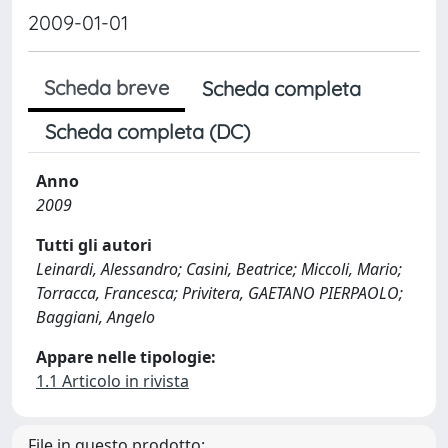
2009-01-01
Scheda breve
Scheda completa
Scheda completa (DC)
Anno
2009
Tutti gli autori
Leinardi, Alessandro; Casini, Beatrice; Miccoli, Mario;
Torracca, Francesca; Privitera, GAETANO PIERPAOLO;
Baggiani, Angelo
Appare nelle tipologie:
1.1 Articolo in rivista
File in questo prodotto: