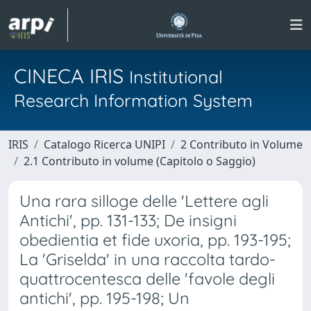
CINECA IRIS
Institutional
Research Information System
IRIS
Catalogo Ricerca UNIPI
2 Contributo in Volume
2.1 Contributo in volume (Capitolo o Saggio)
Una rara silloge delle 'Lettere agli
Antichi', pp. 131-133; De insigni
obedientia et fide uxoria, pp. 193-195;
La 'Griselda' in una raccolta tardo-
quattrocentesca delle 'favole degli
antichi', pp. 195-198; Un