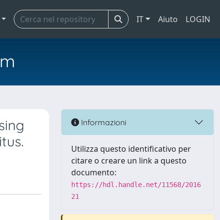
IT
Aiuto
LOGIN
em
sing
Informazioni
tus.
Utilizza questo identificativo per
citare o creare un link a questo
documento:
https://hdl.handle.net/11568/2016
21