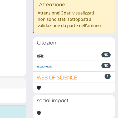
Attenzione
Attenzione! I dati visualizzati
non sono stati sottoposti a
validazione da parte dell'ateneo
Citazioni
ND
ND
1
social impact