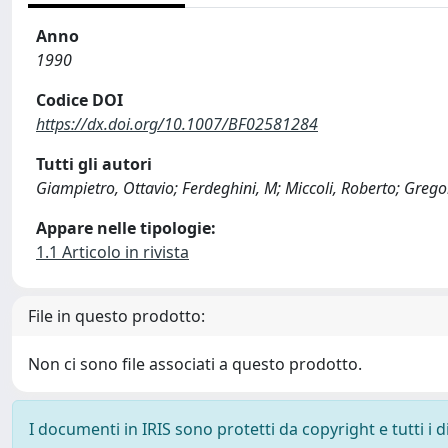
Anno
1990
Codice DOI
https://dx.doi.org/10.1007/BF02581284
Tutti gli autori
Giampietro, Ottavio; Ferdeghini, M; Miccoli, Roberto; Gregori
Appare nelle tipologie:
1.1 Articolo in rivista
File in questo prodotto:
Non ci sono file associati a questo prodotto.
I documenti in IRIS sono protetti da copyright e tutti i di