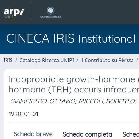
CINECA IRIS
Institution
IRIS
Catalogo Ricerca UNIPI
1 Contributo su Rivista
Inappropriate growth-hormone (
hormone (TRH) occurs infrequentl
GIAMPIETRO, OTTAVIO
;
MICCOLI, ROBERTO
;
1990-01-01
Scheda breve
Scheda completa
Sched