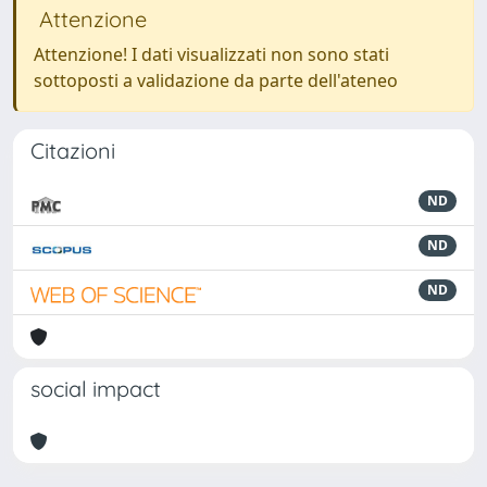
Attenzione
Attenzione! I dati visualizzati non sono stati
sottoposti a validazione da parte dell'ateneo
Citazioni
ND
ND
ND
social impact