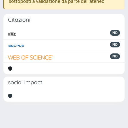
sottoposti a validazione da parte dell'ateneo
Citazioni
ND
ND
ND
social impact