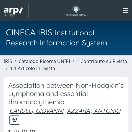
CINECA IRIS
Institutional
Research Information System
IRIS
Catalogo Ricerca UNIPI
1 Contributo su Rivista
1.1 Articolo in rivista
Association between Non-Hodgkin’s
Lymphoma and essential
thrombocythemia
CARULLI, GIOVANNI
;
AZZARA', ANTONIO
1997-01-01