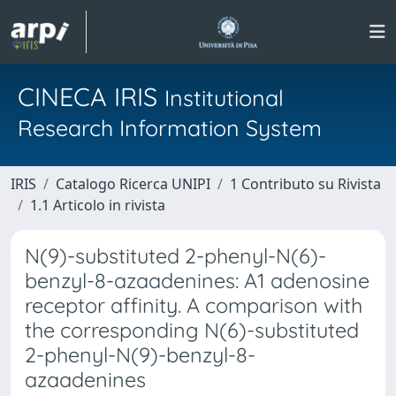
CINECA IRIS
Institutional
Research Information System
IRIS
Catalogo Ricerca UNIPI
1 Contributo su Rivista
1.1 Articolo in rivista
N(9)-substituted 2-phenyl-N(6)-
benzyl-8-azaadenines: A1 adenosine
receptor affinity. A comparison with
the corresponding N(6)-substituted
2-phenyl-N(9)-benzyl-8-
azaadenines