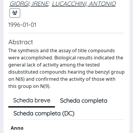
GIORGI, IRENE
;
LUCACCHINI, ANTONIO
1996-01-01
Abstract
The synthesis and the assay of title compounds
were accomplished. Biological results indicated the
general lack of activity among the tested
disubstituted compounds hearing the benzyl group
on N(6) and confirmed the activity of those with
this group on N(9).
Scheda breve
Scheda completa
Scheda completa (DC)
Anno