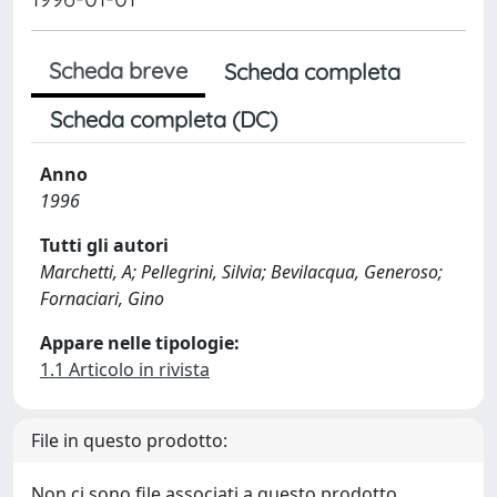
Scheda breve
Scheda completa
Scheda completa (DC)
Anno
1996
Tutti gli autori
Marchetti, A; Pellegrini, Silvia; Bevilacqua, Generoso;
Fornaciari, Gino
Appare nelle tipologie:
1.1 Articolo in rivista
File in questo prodotto:
Non ci sono file associati a questo prodotto.