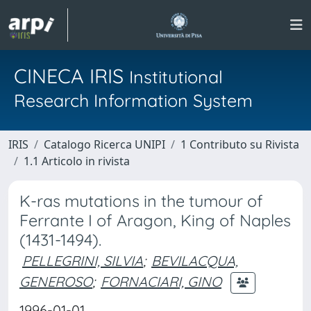
CINECA IRIS
Institutional
Research Information System
IRIS
Catalogo Ricerca UNIPI
1 Contributo su Rivista
1.1 Articolo in rivista
K-ras mutations in the tumour of
Ferrante I of Aragon, King of Naples
(1431-1494).
PELLEGRINI, SILVIA
;
BEVILACQUA,
GENEROSO
;
FORNACIARI, GINO
1996-01-01