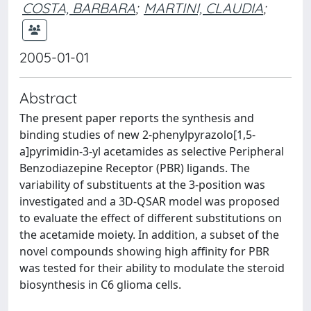
COSTA, BARBARA
;
MARTINI, CLAUDIA
;
2005-01-01
Abstract
The present paper reports the synthesis and
binding studies of new 2-phenylpyrazolo[1,5-
a]pyrimidin-3-yl acetamides as selective Peripheral
Benzodiazepine Receptor (PBR) ligands. The
variability of substituents at the 3-position was
investigated and a 3D-QSAR model was proposed
to evaluate the effect of different substitutions on
the acetamide moiety. In addition, a subset of the
novel compounds showing high affinity for PBR
was tested for their ability to modulate the steroid
biosynthesis in C6 glioma cells.