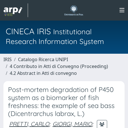
CINECA IRIS
Institutional
Research Information System
IRIS
Catalogo Ricerca UNIPI
4 Contributo in Atti di Convegno (Proceeding)
4.2 Abstract in Atti di convegno
Post-mortem degradation of P450
system as a biomarker of fish
freshness: the example of sea bass
(Dicentrarchus labrax, L.)
PRETTI, CARLO
;
GIORGI, MARIO
;