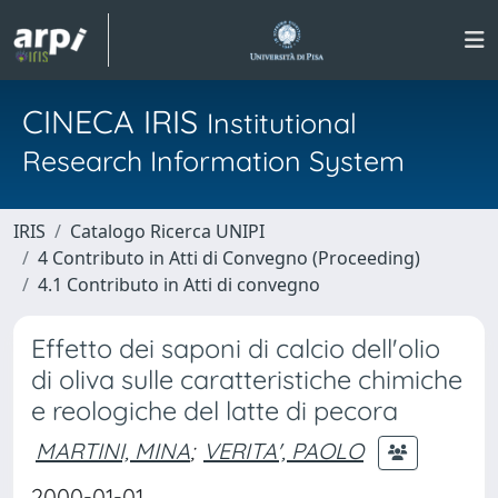
CINECA IRIS
Institutional
Research Information System
IRIS
Catalogo Ricerca UNIPI
4 Contributo in Atti di Convegno (Proceeding)
4.1 Contributo in Atti di convegno
Effetto dei saponi di calcio dell'olio
di oliva sulle caratteristiche chimiche
e reologiche del latte di pecora
MARTINI, MINA
;
VERITA', PAOLO
2000-01-01