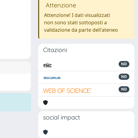
Attenzione
Attenzione! I dati visualizzati
non sono stati sottoposti a
validazione da parte dell'ateneo
Citazioni
ND
ND
ND
social impact