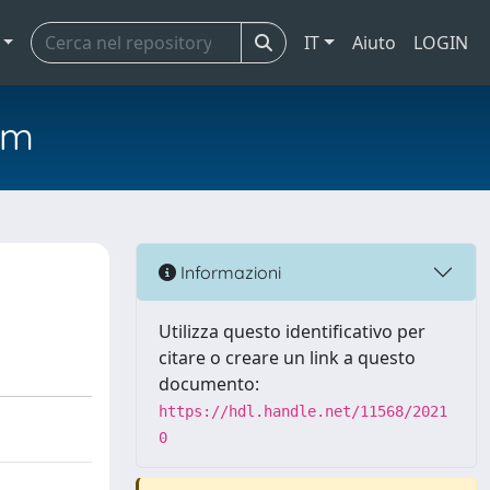
IT
Aiuto
LOGIN
em
Informazioni
Utilizza questo identificativo per
citare o creare un link a questo
documento:
https://hdl.handle.net/11568/2021
0