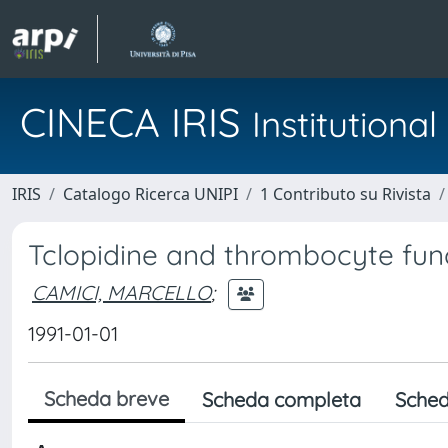
CINECA IRIS
Institution
IRIS
Catalogo Ricerca UNIPI
1 Contributo su Rivista
Tclopidine and thrombocyte fun
CAMICI, MARCELLO
;
1991-01-01
Scheda breve
Scheda completa
Sched