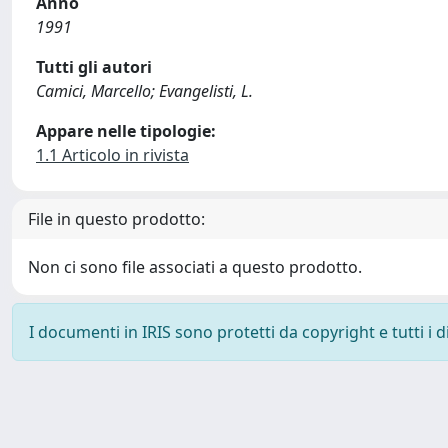
Anno
1991
Tutti gli autori
Camici, Marcello; Evangelisti, L.
Appare nelle tipologie:
1.1 Articolo in rivista
File in questo prodotto:
Non ci sono file associati a questo prodotto.
I documenti in IRIS sono protetti da copyright e tutti i di