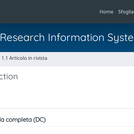
Home
Sfoglia
al Research Information Syst
1.1 Articolo in rivista
ction
a completa (DC)