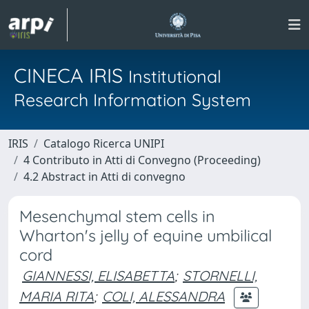
CINECA IRIS
Institutional
Research Information System
IRIS
Catalogo Ricerca UNIPI
4 Contributo in Atti di Convegno (Proceeding)
4.2 Abstract in Atti di convegno
Mesenchymal stem cells in
Wharton's jelly of equine umbilical
cord
GIANNESSI, ELISABETTA
;
STORNELLI,
MARIA RITA
;
COLI, ALESSANDRA