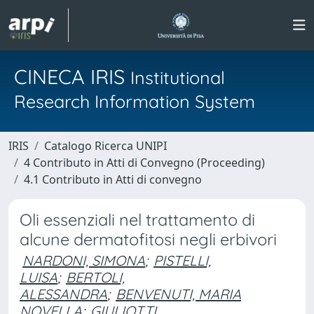
CINECA IRIS
Institutional
Research Information System
IRIS
Catalogo Ricerca UNIPI
4 Contributo in Atti di Convegno (Proceeding)
4.1 Contributo in Atti di convegno
Oli essenziali nel trattamento di
alcune dermatofitosi negli erbivori
NARDONI, SIMONA
;
PISTELLI,
LUISA
;
BERTOLI,
ALESSANDRA
;
BENVENUTI, MARIA
NOVELLA
;
GIULIOTTI,