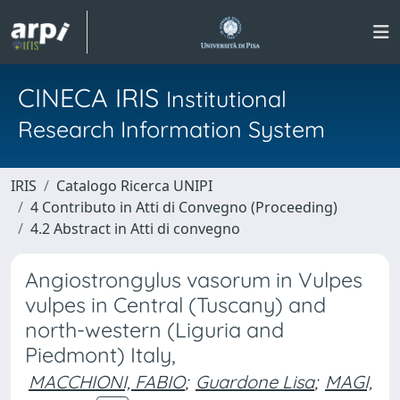
CINECA IRIS
Institutional
Research Information System
IRIS
Catalogo Ricerca UNIPI
4 Contributo in Atti di Convegno (Proceeding)
4.2 Abstract in Atti di convegno
Angiostrongylus vasorum in Vulpes
vulpes in Central (Tuscany) and
north-western (Liguria and
Piedmont) Italy,
MACCHIONI, FABIO
;
Guardone Lisa
;
MAGI,