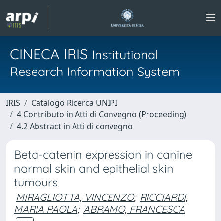
CINECA IRIS
Institutional
Research Information System
IRIS
Catalogo Ricerca UNIPI
4 Contributo in Atti di Convegno (Proceeding)
4.2 Abstract in Atti di convegno
Beta-catenin expression in canine
normal skin and epithelial skin
tumours
MIRAGLIOTTA, VINCENZO
;
RICCIARDI,
MARIA PAOLA
;
ABRAMO, FRANCESCA