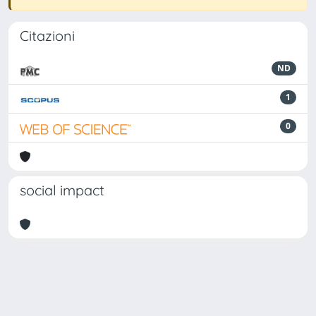
Citazioni
ND
1
0
social impact