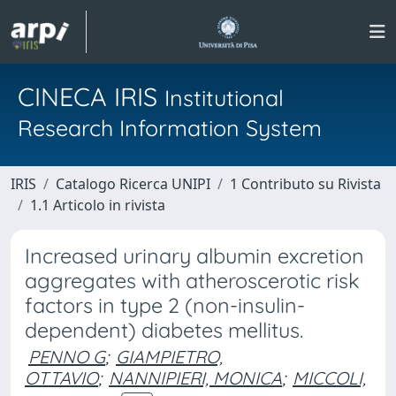
CINECA IRIS
Institutional
Research Information System
IRIS
Catalogo Ricerca UNIPI
1 Contributo su Rivista
1.1 Articolo in rivista
Increased urinary albumin excretion
aggregates with atheroscerotic risk
factors in type 2 (non-insulin-
dependent) diabetes mellitus.
PENNO G
;
GIAMPIETRO,
OTTAVIO
;
NANNIPIERI, MONICA
;
MICCOLI,