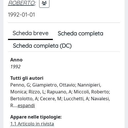
ROBERTO
;
1992-01-01
Scheda breve
Scheda completa
Scheda completa (DC)
Anno
1992
Tutti gli autori
Penno, G; Giampietro, Ottavio; Nannipieri,
Monica; Rizzo, L; Rapuano, A; Miccoli, Roberto;
Bertolotto, A; Cecere, M; Lucchetti, A; Navalesi,
R.
...
espandi
Appare nelle tipologie:
1.1 Articolo in rivista