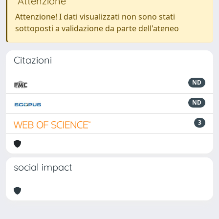
Attenzione
Attenzione! I dati visualizzati non sono stati
sottoposti a validazione da parte dell'ateneo
Citazioni
ND
ND
3
social impact