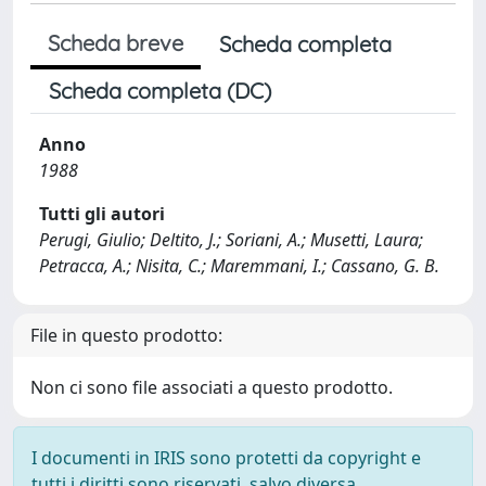
Scheda breve
Scheda completa
Scheda completa (DC)
Anno
1988
Tutti gli autori
Perugi, Giulio; Deltito, J.; Soriani, A.; Musetti, Laura;
Petracca, A.; Nisita, C.; Maremmani, I.; Cassano, G. B.
File in questo prodotto:
Non ci sono file associati a questo prodotto.
I documenti in IRIS sono protetti da copyright e
tutti i diritti sono riservati, salvo diversa