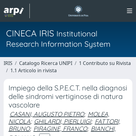
CINECA IRIS
Institutional
Research Information System
IRIS
Catalogo Ricerca UNIPI
1 Contributo su Rivista
1.1 Articolo in rivista
Impiego della S.P.E.C.T. nella diagnosi
delle sindromi vertiginose di natura
vascolare
CASANI, AUGUSTO PIETRO
;
MOLEA,
NICOLA
;
GHILARDI, PIERLUIGI
;
FATTORI,
BRUNO
;
PIRAGINE, FRANCO
;
BIANCHI,