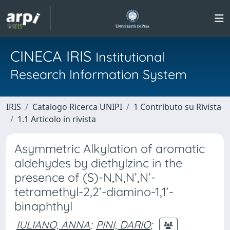
CINECA IRIS
Institutional
Research Information System
IRIS
Catalogo Ricerca UNIPI
1 Contributo su Rivista
1.1 Articolo in rivista
Asymmetric Alkylation of aromatic
aldehydes by diethylzinc in the
presence of (S)-N,N,N’,N’-
tetramethyl-2,2’-diamino-1,1’-
binaphthyl
IULIANO, ANNA
;
PINI, DARIO
;