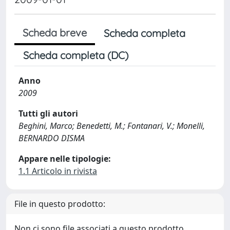
Scheda breve
Scheda completa
Scheda completa (DC)
Anno
2009
Tutti gli autori
Beghini, Marco; Benedetti, M.; Fontanari, V.; Monelli,
BERNARDO DISMA
Appare nelle tipologie:
1.1 Articolo in rivista
File in questo prodotto:
Non ci sono file associati a questo prodotto.