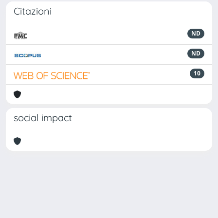
Citazioni
ND
ND
10
social impact