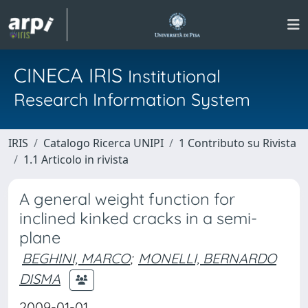
CINECA IRIS
Institutional
Research Information System
IRIS
Catalogo Ricerca UNIPI
1 Contributo su Rivista
1.1 Articolo in rivista
A general weight function for
inclined kinked cracks in a semi-
plane
BEGHINI, MARCO
;
MONELLI, BERNARDO
DISMA
2009-01-01