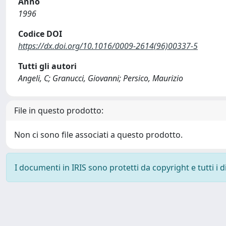
Anno
1996
Codice DOI
https://dx.doi.org/10.1016/0009-2614(96)00337-5
Tutti gli autori
Angeli, C; Granucci, Giovanni; Persico, Maurizio
File in questo prodotto:
Non ci sono file associati a questo prodotto.
I documenti in IRIS sono protetti da copyright e tutti i di