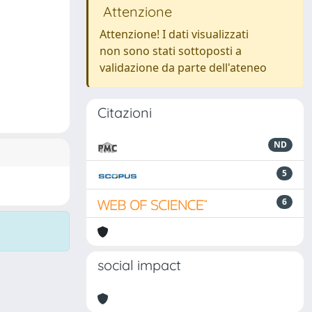
Attenzione
Attenzione! I dati visualizzati
non sono stati sottoposti a
validazione da parte dell'ateneo
Citazioni
ND
5
6
social impact