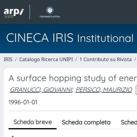
CINECA IRIS
Institution
IRIS
Catalogo Ricerca UNIPI
1 Contributo su Rivista
A surface hopping study of energ
GRANUCCI, GIOVANNI
;
PERSICO, MAURIZIO
1996-01-01
Scheda breve
Scheda completa
Sched