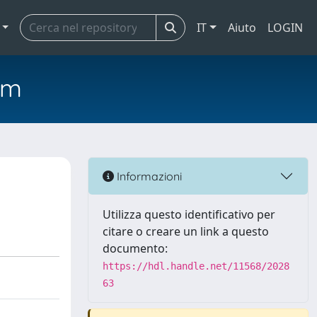
IT
Aiuto
LOGIN
em
Informazioni
Utilizza questo identificativo per
citare o creare un link a questo
documento:
https://hdl.handle.net/11568/2028
63