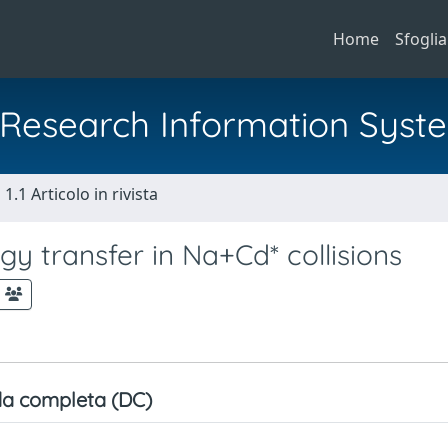
Home
Sfoglia
al Research Information Syst
1.1 Articolo in rivista
y transfer in Na+Cd* collisions
a completa (DC)