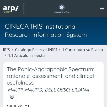
CINECA IRIS
Institutional
Research Information System
IRIS
Catalogo Ricerca UNIPI
1 Contributo su Rivista
1.1 Articolo in rivista
The Panic-Agoraphobic Spectrum:
rationale, assessment, and clinical
usefulness
MAURI, MAURO
;
DELL'OSSO, LILIANA
1998-01-01