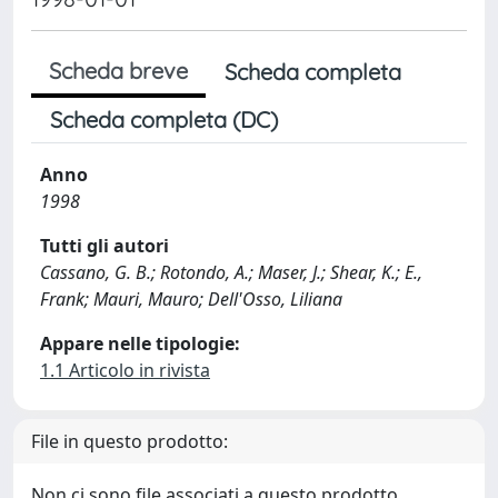
Scheda breve
Scheda completa
Scheda completa (DC)
Anno
1998
Tutti gli autori
Cassano, G. B.; Rotondo, A.; Maser, J.; Shear, K.; E.,
Frank; Mauri, Mauro; Dell'Osso, Liliana
Appare nelle tipologie:
1.1 Articolo in rivista
File in questo prodotto:
Non ci sono file associati a questo prodotto.