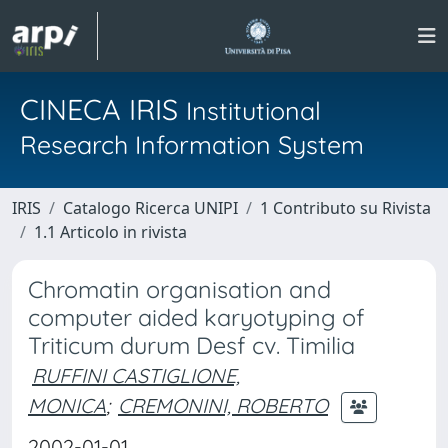
CINECA IRIS
Institutional
Research Information System
IRIS
Catalogo Ricerca UNIPI
1 Contributo su Rivista
1.1 Articolo in rivista
Chromatin organisation and
computer aided karyotyping of
Triticum durum Desf cv. Timilia
RUFFINI CASTIGLIONE,
MONICA
;
CREMONINI, ROBERTO
2002-01-01