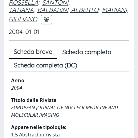
ROSSELLA
;
SANTONI,
TATIANA
;
BALBARINI, ALBERTO
;
MARIANI,
GIULIANO
2004-01-01
Scheda breve
Scheda completa
Scheda completa (DC)
Anno
2004
Titolo della Rivista
EUROPEAN JOURNAL OF NUCLEAR MEDICINE AND
MOLECULAR IMAGING
Appare nelle tipologie:
1.5 Abstract in rivista