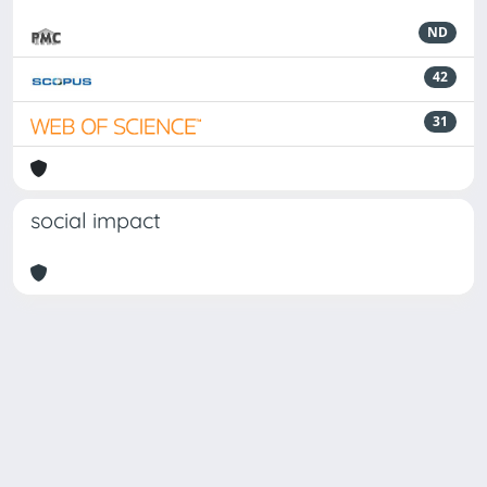
ND
42
31
social impact
Powered by
IRIS
-
about IRIS
-
Utilizzo dei cookie
Copyright © 2026