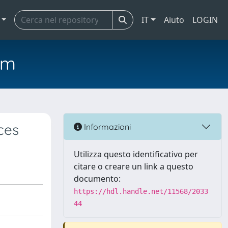
IT
Aiuto
LOGIN
em
ces
Informazioni
Utilizza questo identificativo per
citare o creare un link a questo
documento:
https://hdl.handle.net/11568/2033
44