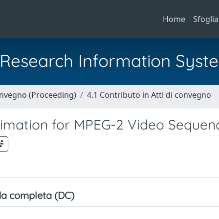
Home
Sfoglia
al Research Information Syst
Convegno (Proceeding)
4.1 Contributo in Atti di convegno
stimation for MPEG-2 Video Sequen
a completa (DC)