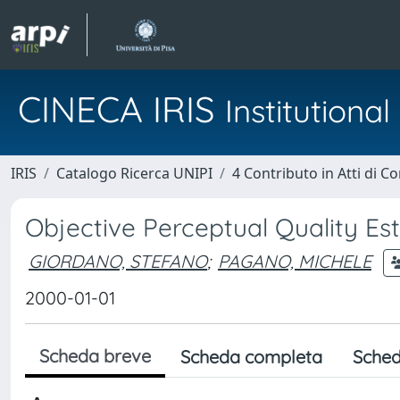
CINECA IRIS
Institution
IRIS
Catalogo Ricerca UNIPI
4 Contributo in Atti di 
Objective Perceptual Quality E
GIORDANO, STEFANO
;
PAGANO, MICHELE
2000-01-01
Scheda breve
Scheda completa
Sched