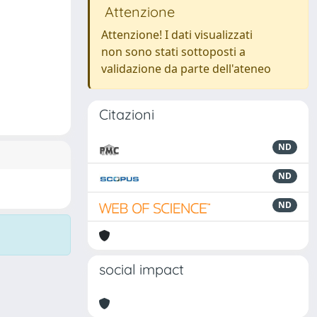
Attenzione
Attenzione! I dati visualizzati
non sono stati sottoposti a
validazione da parte dell'ateneo
Citazioni
ND
ND
ND
social impact