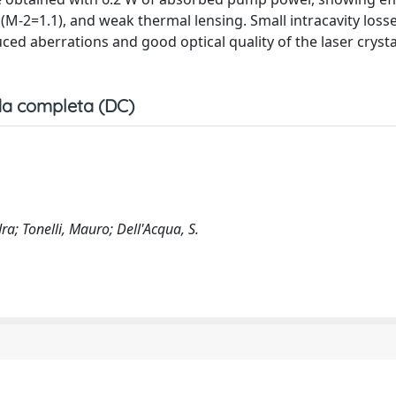
 (M-2=1.1), and weak thermal lensing. Small intracavity loss
d aberrations and good optical quality of the laser crystal
a completa (DC)
dra; Tonelli, Mauro; Dell'Acqua, S.