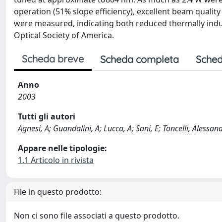
operation (51% slope efficiency), excellent beam quality
were measured, indicating both reduced thermally induce
Optical Society of America.
Scheda breve
Scheda completa
Sched
Anno
2003
Tutti gli autori
Agnesi, A; Guandalini, A; Lucca, A; Sani, E; Toncelli, Alessan
Appare nelle tipologie:
1.1 Articolo in rivista
File in questo prodotto:
Non ci sono file associati a questo prodotto.