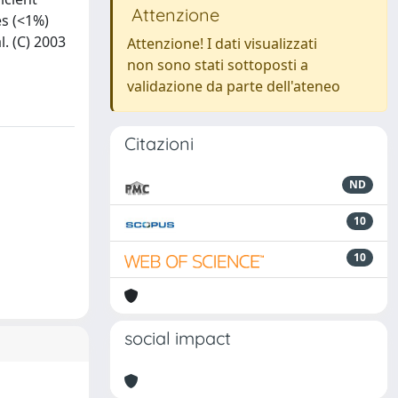
Attenzione
es (<1%)
. (C) 2003
Attenzione! I dati visualizzati
non sono stati sottoposti a
validazione da parte dell'ateneo
Citazioni
ND
10
10
social impact