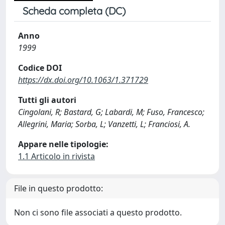
Scheda completa (DC)
Anno
1999
Codice DOI
https://dx.doi.org/10.1063/1.371729
Tutti gli autori
Cingolani, R; Bastard, G; Labardi, M; Fuso, Francesco;
Allegrini, Maria; Sorba, L; Vanzetti, L; Franciosi, A.
Appare nelle tipologie:
1.1 Articolo in rivista
File in questo prodotto:
Non ci sono file associati a questo prodotto.